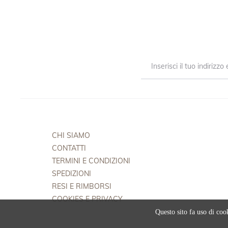
CHI SIAMO
CONTATTI
TERMINI E CONDIZIONI
SPEDIZIONI
RESI E RIMBORSI
COOKIES E PRIVACY
Questo sito fa uso di cook