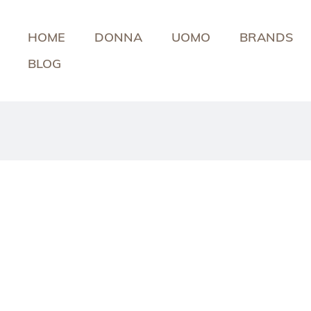
HOME
DONNA
UOMO
BRANDS
BLOG
I
l
m